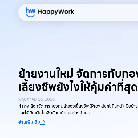
ย้ายงานใหม่ จัดการกับก
เลี้ยงชีพยังไงให้คุ้มค่าที่สุด
พฤษภาคม 26, 2026
4 ทางเลือกจัดการกองทุนสำรองเลี้ยงชีพ (Provident Fund) เมื่อย้าย
และให้เงินเติบโตเพื่อวัยเกษียณอย่างคุ้มค่า
อ่านเพิ่มเติม